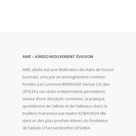
AME – AÏKIDO MOUVEMENT ÉVASION
AME-aikido est une fédération de clubs de l’ouest
lyonnais, unis par un enseignement commun.
Fondés par Lucienne BERENGER Senseï (7e dan
UFOLEP), ces clubs indépendants permettent,
autour d’une structure commune, la pratique
quotidienne de l’aïkido et de l’aikitaiso dans la
tradition transmise par maitre KOBAYASHI (8e
dan) un des plus proches élèves du fondateur
de l’aikido O’Sensei Morihei UESHIBA.