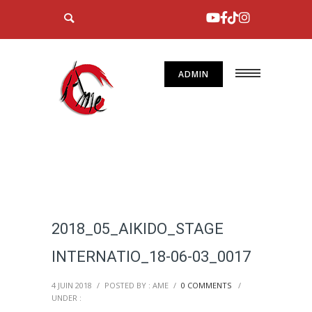
ADMIN
2018_05_AIKIDO_STAGE
INTERNATIO_18-06-03_0017
4 JUIN 2018
/
POSTED BY : AME
/
0 COMMENTS
/
UNDER :