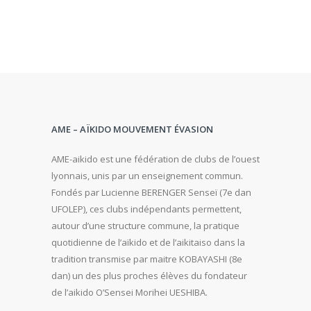
AME – AÏKIDO MOUVEMENT ÉVASION
AME-aikido est une fédération de clubs de l’ouest
lyonnais, unis par un enseignement commun.
Fondés par Lucienne BERENGER Senseï (7e dan
UFOLEP), ces clubs indépendants permettent,
autour d’une structure commune, la pratique
quotidienne de l’aïkido et de l’aikitaiso dans la
tradition transmise par maitre KOBAYASHI (8e
dan) un des plus proches élèves du fondateur
de l’aikido O’Sensei Morihei UESHIBA.