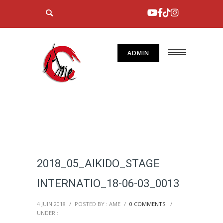
ADMIN
2018_05_AIKIDO_STAGE
INTERNATIO_18-06-03_0013
4 JUIN 2018
/
POSTED BY : AME
/
0 COMMENTS
/
UNDER :