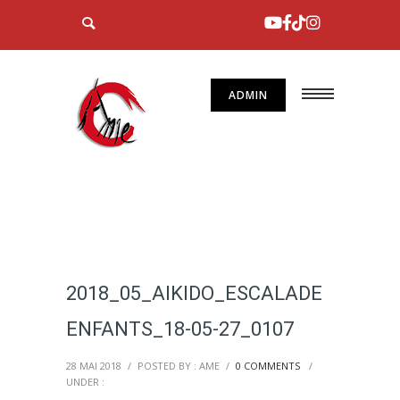
ADMIN
2018_05_AIKIDO_ESCALADE
ENFANTS_18-05-27_0107
28 MAI 2018
/
POSTED BY : AME
/
0 COMMENTS
/
UNDER :