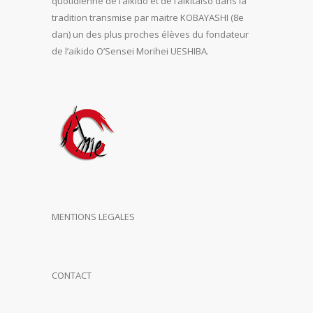
quotidienne de l’aïkido et de l’aikitaiso dans la
tradition transmise par maitre KOBAYASHI (8e
dan) un des plus proches élèves du fondateur
de l’aikido O’Sensei Morihei UESHIBA.
MENTIONS LEGALES
CONTACT