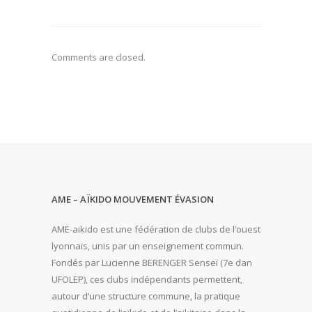
Comments are closed.
AME – AÏKIDO MOUVEMENT ÉVASION
AME-aikido est une fédération de clubs de l’ouest
lyonnais, unis par un enseignement commun.
Fondés par Lucienne BERENGER Senseï (7e dan
UFOLEP), ces clubs indépendants permettent,
autour d’une structure commune, la pratique