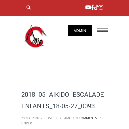
ADMIN
2018_05_AIKIDO_ESCALADE
ENFANTS_18-05-27_0093
28 MAI 2018
/
POSTED BY : AME
/
0 COMMENTS
/
UNDER :