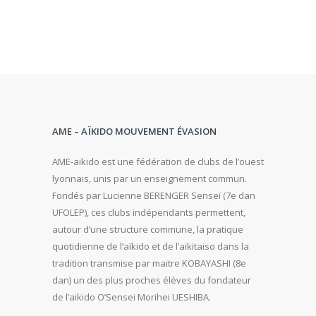
AME – AÏKIDO MOUVEMENT ÉVASION
AME-aikido est une fédération de clubs de l’ouest
lyonnais, unis par un enseignement commun.
Fondés par Lucienne BERENGER Senseï (7e dan
UFOLEP), ces clubs indépendants permettent,
autour d’une structure commune, la pratique
quotidienne de l’aïkido et de l’aikitaiso dans la
tradition transmise par maitre KOBAYASHI (8e
dan) un des plus proches élèves du fondateur
de l’aikido O’Sensei Morihei UESHIBA.