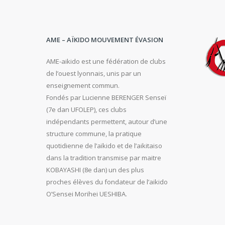
AME – AÏKIDO MOUVEMENT ÉVASION
AME-aikido est une fédération de clubs
de l’ouest lyonnais, unis par un
enseignement commun.
Fondés par Lucienne BERENGER Senseï
(7e dan UFOLEP), ces clubs
indépendants permettent, autour d’une
structure commune, la pratique
quotidienne de l’aïkido et de l’aikitaiso
dans la tradition transmise par maitre
KOBAYASHI (8e dan) un des plus
proches élèves du fondateur de l’aikido
O’Sensei Morihei UESHIBA.