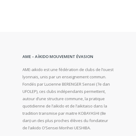
AME – AÏKIDO MOUVEMENT ÉVASION
AME-aikido est une fédération de clubs de l’ouest
lyonnais, unis par un enseignement commun.
Fondés par Lucienne BERENGER Senseï (7e dan
UFOLEP), ces clubs indépendants permettent,
autour d’une structure commune, la pratique
quotidienne de l’aïkido et de l’aikitaiso dans la
tradition transmise par maitre KOBAYASHI (8e
dan) un des plus proches élèves du fondateur
de l’aikido O’Sensei Morihei UESHIBA.