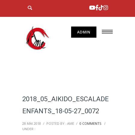
ADMIN
2018_05_AIKIDO_ESCALADE
ENFANTS_18-05-27_0072
28 MAI 2018
/
POSTED BY : AME
/
0 COMMENTS
/
UNDER :