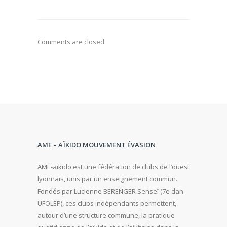
Comments are closed.
AME – AÏKIDO MOUVEMENT ÉVASION
AME-aikido est une fédération de clubs de l’ouest
lyonnais, unis par un enseignement commun.
Fondés par Lucienne BERENGER Senseï (7e dan
UFOLEP), ces clubs indépendants permettent,
autour d’une structure commune, la pratique