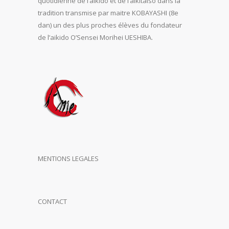
quotidienne de l’aïkido et de l’aikitaiso dans la
tradition transmise par maitre KOBAYASHI (8e
dan) un des plus proches élèves du fondateur
de l’aikido O’Sensei Morihei UESHIBA.
MENTIONS LEGALES
CONTACT