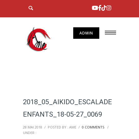
ADMIN
2018_05_AIKIDO_ESCALADE
ENFANTS_18-05-27_0069
28 MAI 2018
/
POSTED BY : AME
/
0 COMMENTS
/
UNDER :