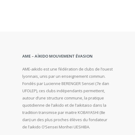
AME – AÏKIDO MOUVEMENT ÉVASION
AME-aikido est une fédération de clubs de l’ouest
lyonnais, unis par un enseignement commun.
Fondés par Lucienne BERENGER Senseï (7e dan
UFOLEP), ces clubs indépendants permettent,
autour d’une structure commune, la pratique
quotidienne de l’aïkido et de l’aikitaiso dans la
tradition transmise par maitre KOBAYASHI (8e
dan) un des plus proches élèves du fondateur
de l’aikido O’Sensei Morihei UESHIBA.