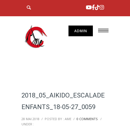
ADMIN
2018_05_AIKIDO_ESCALADE
ENFANTS_18-05-27_0059
28 MAI 2018
/
POSTED BY : AME
/
0 COMMENTS
/
UNDER :