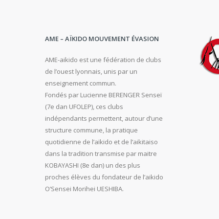
AME – AÏKIDO MOUVEMENT ÉVASION
AME-aikido est une fédération de clubs
de l’ouest lyonnais, unis par un
enseignement commun.
Fondés par Lucienne BERENGER Senseï
(7e dan UFOLEP), ces clubs
indépendants permettent, autour d’une
structure commune, la pratique
quotidienne de l’aïkido et de l’aikitaiso
dans la tradition transmise par maitre
KOBAYASHI (8e dan) un des plus
proches élèves du fondateur de l’aikido
O’Sensei Morihei UESHIBA.