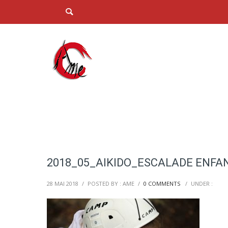
2018_05_AIKIDO_ESCALADE ENFAN
28 MAI 2018
/
POSTED BY : AME
/
0 COMMENTS
/
UNDER :