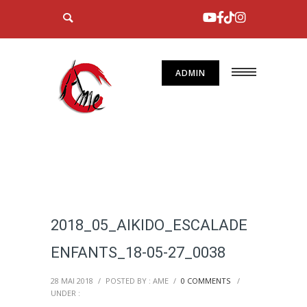
ADMIN
2018_05_AIKIDO_ESCALADE
ENFANTS_18-05-27_0038
28 MAI 2018
/
POSTED BY : AME
/
0 COMMENTS
/
UNDER :