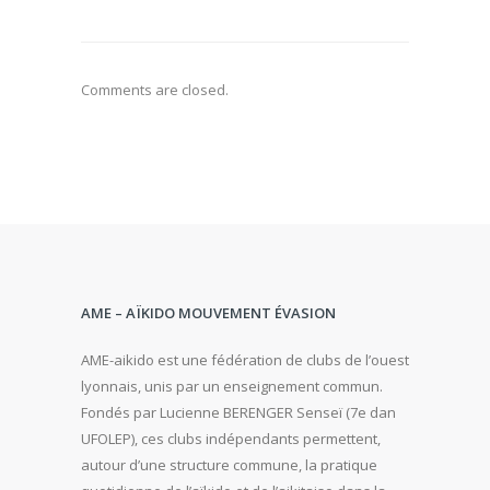
Comments are closed.
AME – AÏKIDO MOUVEMENT ÉVASION
AME-aikido est une fédération de clubs de l’ouest
lyonnais, unis par un enseignement commun.
Fondés par Lucienne BERENGER Senseï (7e dan
UFOLEP), ces clubs indépendants permettent,
autour d’une structure commune, la pratique