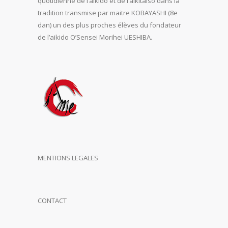
quotidienne de l’aïkido et de l’aikitaiso dans la
tradition transmise par maitre KOBAYASHI (8e
dan) un des plus proches élèves du fondateur
de l’aikido O’Sensei Morihei UESHIBA.
MENTIONS LEGALES
CONTACT