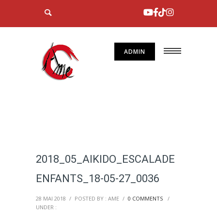
ADMIN
2018_05_AIKIDO_ESCALADE
ENFANTS_18-05-27_0036
28 MAI 2018
/
POSTED BY : AME
/
0 COMMENTS
/
UNDER :