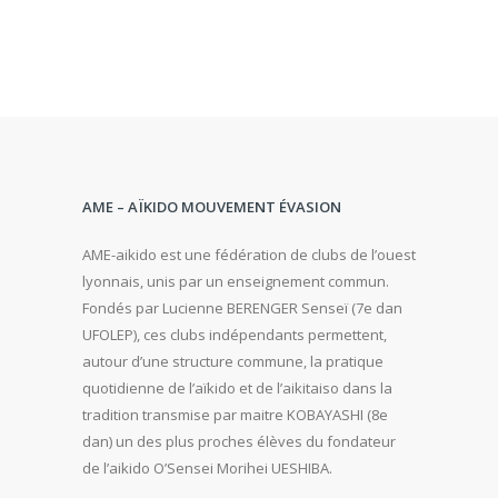
AME – AÏKIDO MOUVEMENT ÉVASION
AME-aikido est une fédération de clubs de l’ouest
lyonnais, unis par un enseignement commun.
Fondés par Lucienne BERENGER Senseï (7e dan
UFOLEP), ces clubs indépendants permettent,
autour d’une structure commune, la pratique
quotidienne de l’aïkido et de l’aikitaiso dans la
tradition transmise par maitre KOBAYASHI (8e
dan) un des plus proches élèves du fondateur
de l’aikido O’Sensei Morihei UESHIBA.