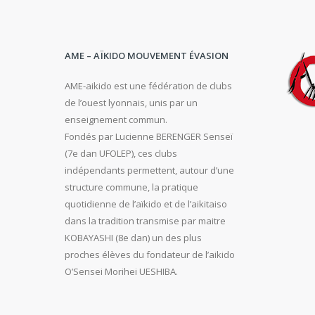
AME – AÏKIDO MOUVEMENT ÉVASION
AME-aikido est une fédération de clubs
de l’ouest lyonnais, unis par un
enseignement commun.
Fondés par Lucienne BERENGER Senseï
(7e dan UFOLEP), ces clubs
indépendants permettent, autour d’une
structure commune, la pratique
quotidienne de l’aïkido et de l’aikitaiso
dans la tradition transmise par maitre
KOBAYASHI (8e dan) un des plus
proches élèves du fondateur de l’aikido
O’Sensei Morihei UESHIBA.