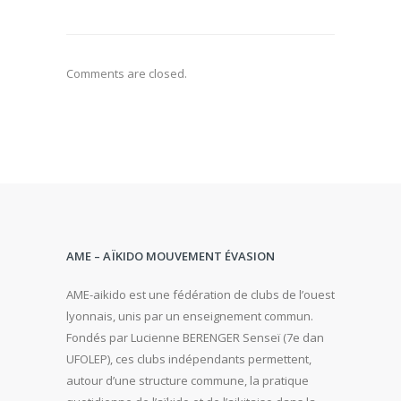
Comments are closed.
AME – AÏKIDO MOUVEMENT ÉVASION
AME-aikido est une fédération de clubs de l’ouest
lyonnais, unis par un enseignement commun.
Fondés par Lucienne BERENGER Senseï (7e dan
UFOLEP), ces clubs indépendants permettent,
autour d’une structure commune, la pratique