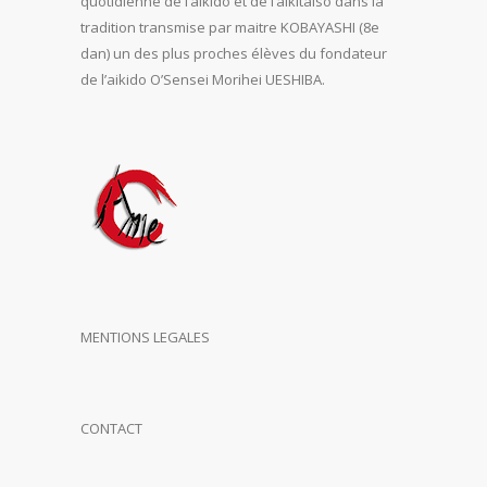
quotidienne de l’aïkido et de l’aikitaiso dans la
tradition transmise par maitre KOBAYASHI (8e
dan) un des plus proches élèves du fondateur
de l’aikido O’Sensei Morihei UESHIBA.
MENTIONS LEGALES
CONTACT