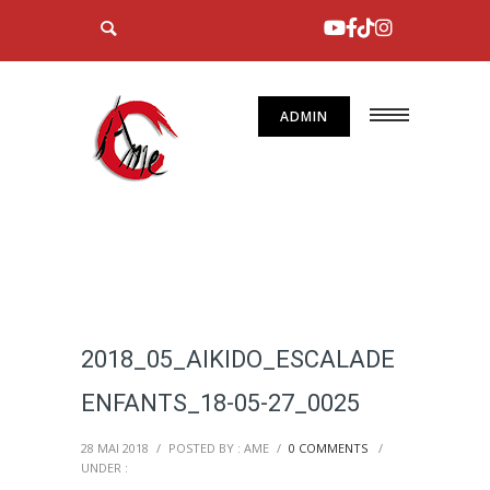
ADMIN
2018_05_AIKIDO_ESCALADE
ENFANTS_18-05-27_0025
28 MAI 2018
/
POSTED BY : AME
/
0 COMMENTS
/
UNDER :