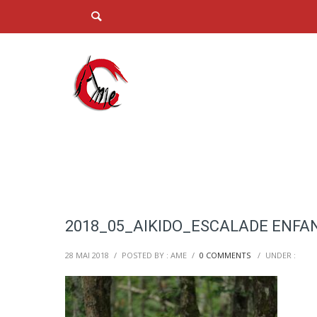
2018_05_AIKIDO_ESCALADE ENFAN
28 MAI 2018
/
POSTED BY : AME
/
0 COMMENTS
/
UNDER :