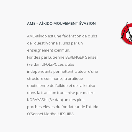
AME – AÏKIDO MOUVEMENT ÉVASION
AME-aikido est une fédération de clubs
de l’ouest lyonnais, unis par un
enseignement commun.
Fondés par Lucienne BERENGER Senseï
(7e dan UFOLEP), ces clubs
indépendants permettent, autour d’une
structure commune, la pratique
quotidienne de l’aïkido et de l’aikitaiso
dans la tradition transmise par maitre
KOBAYASHI (8e dan) un des plus
proches élèves du fondateur de l’aikido
O’Sensei Morihei UESHIBA.