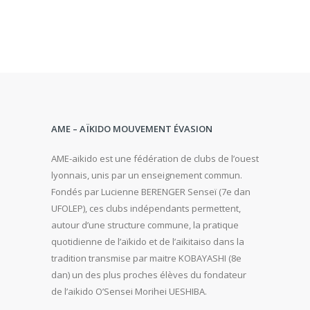
AME – AÏKIDO MOUVEMENT ÉVASION
AME-aikido est une fédération de clubs de l’ouest
lyonnais, unis par un enseignement commun.
Fondés par Lucienne BERENGER Senseï (7e dan
UFOLEP), ces clubs indépendants permettent,
autour d’une structure commune, la pratique
quotidienne de l’aïkido et de l’aikitaiso dans la
tradition transmise par maitre KOBAYASHI (8e
dan) un des plus proches élèves du fondateur
de l’aikido O’Sensei Morihei UESHIBA.