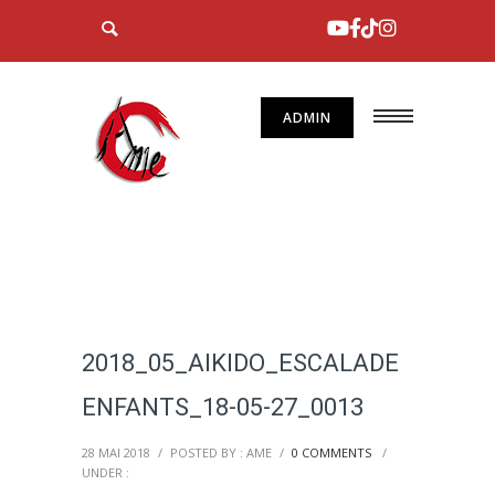
ADMIN
2018_05_AIKIDO_ESCALADE
ENFANTS_18-05-27_0013
28 MAI 2018
/
POSTED BY : AME
/
0 COMMENTS
/
UNDER :