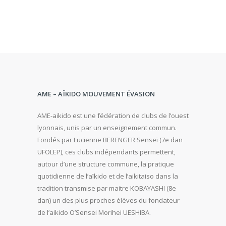
AME – AÏKIDO MOUVEMENT ÉVASION
AME-aikido est une fédération de clubs de l’ouest
lyonnais, unis par un enseignement commun.
Fondés par Lucienne BERENGER Senseï (7e dan
UFOLEP), ces clubs indépendants permettent,
autour d’une structure commune, la pratique
quotidienne de l’aïkido et de l’aikitaiso dans la
tradition transmise par maitre KOBAYASHI (8e
dan) un des plus proches élèves du fondateur
de l’aikido O’Sensei Morihei UESHIBA.