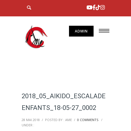
ADMIN
2018_05_AIKIDO_ESCALADE
ENFANTS_18-05-27_0002
28 MAI 2018
/
POSTED BY : AME
/
0 COMMENTS
/
UNDER :