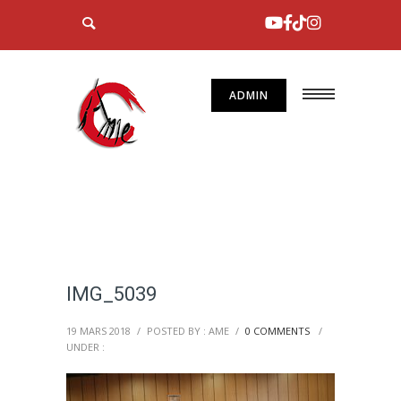
ADMIN
IMG_5039
19 MARS 2018
/
POSTED BY : AME
/
0 COMMENTS
/
UNDER :