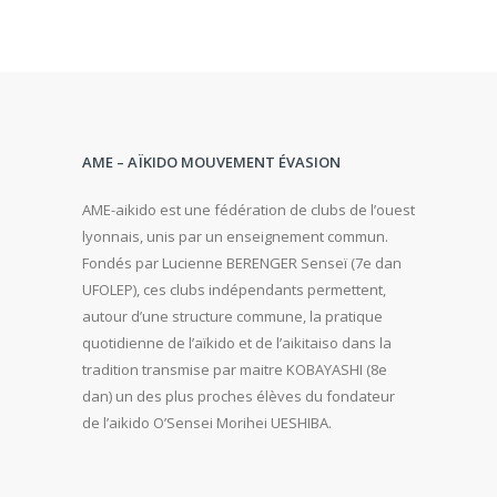
AME – AÏKIDO MOUVEMENT ÉVASION
AME-aikido est une fédération de clubs de l’ouest
lyonnais, unis par un enseignement commun.
Fondés par Lucienne BERENGER Senseï (7e dan
UFOLEP), ces clubs indépendants permettent,
autour d’une structure commune, la pratique
quotidienne de l’aïkido et de l’aikitaiso dans la
tradition transmise par maitre KOBAYASHI (8e
dan) un des plus proches élèves du fondateur
de l’aikido O’Sensei Morihei UESHIBA.