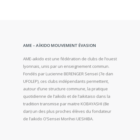
AME – AÏKIDO MOUVEMENT ÉVASION
AME-aikido est une fédération de clubs de l’ouest
lyonnais, unis par un enseignement commun.
Fondés par Lucienne BERENGER Senseï (7e dan
UFOLEP), ces clubs indépendants permettent,
autour d’une structure commune, la pratique
quotidienne de l’aïkido et de l’aikitaiso dans la
tradition transmise par maitre KOBAYASHI (8e
dan) un des plus proches élèves du fondateur
de l’aikido O’Sensei Morihei UESHIBA.