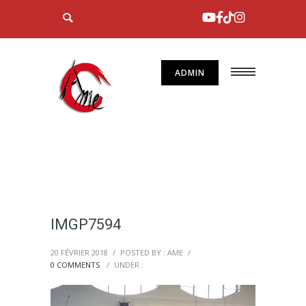
ADMIN
IMGP7594
20 FÉVRIER 2018
/
POSTED BY : AME
/
0 COMMENTS
/
UNDER :