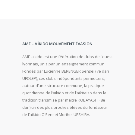
AME – AÏKIDO MOUVEMENT ÉVASION
AME-aikido est une fédération de clubs de l’ouest
lyonnais, unis par un enseignement commun.
Fondés par Lucienne BERENGER Senseï (7e dan
UFOLEP), ces clubs indépendants permettent,
autour d’une structure commune, la pratique
quotidienne de l’aïkido et de l’aikitaiso dans la
tradition transmise par maitre KOBAYASHI (8e
dan) un des plus proches élèves du fondateur
de l’aikido O’Sensei Morihei UESHIBA.