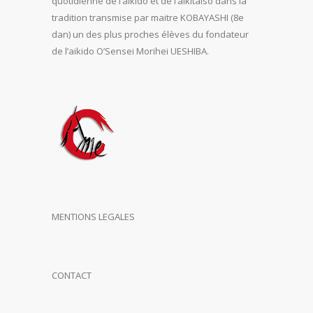
quotidienne de l’aïkido et de l’aikitaiso dans la
tradition transmise par maitre KOBAYASHI (8e
dan) un des plus proches élèves du fondateur
de l’aikido O’Sensei Morihei UESHIBA.
MENTIONS LEGALES
CONTACT