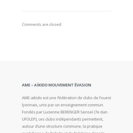
Comments are closed.
AME – AÏKIDO MOUVEMENT ÉVASION
AME-aikido est une fédération de clubs de l’ouest
lyonnais, unis par un enseignement commun.
Fondés par Lucienne BERENGER Senseï (7e dan
UFOLEP), ces clubs indépendants permettent,
autour d’une structure commune, la pratique