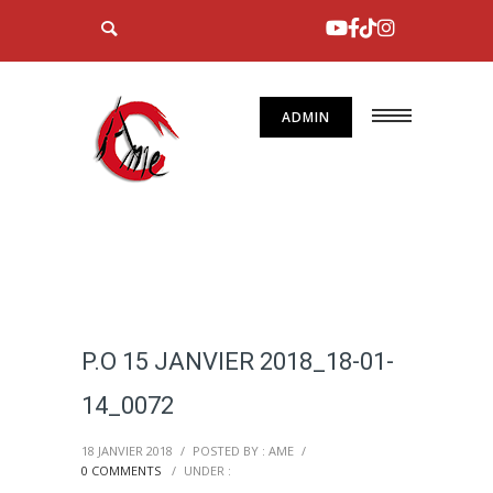
ADMIN
P.O 15 JANVIER 2018_18-01-
14_0072
18 JANVIER 2018
/
POSTED BY : AME
/
0 COMMENTS
/
UNDER :