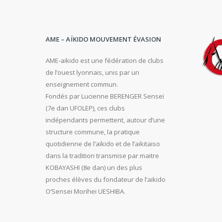
AME – AÏKIDO MOUVEMENT ÉVASION
AME-aikido est une fédération de clubs
de l’ouest lyonnais, unis par un
enseignement commun.
Fondés par Lucienne BERENGER Senseï
(7e dan UFOLEP), ces clubs
indépendants permettent, autour d’une
structure commune, la pratique
quotidienne de l’aïkido et de l’aikitaiso
dans la tradition transmise par maitre
KOBAYASHI (8e dan) un des plus
proches élèves du fondateur de l’aikido
O’Sensei Morihei UESHIBA.