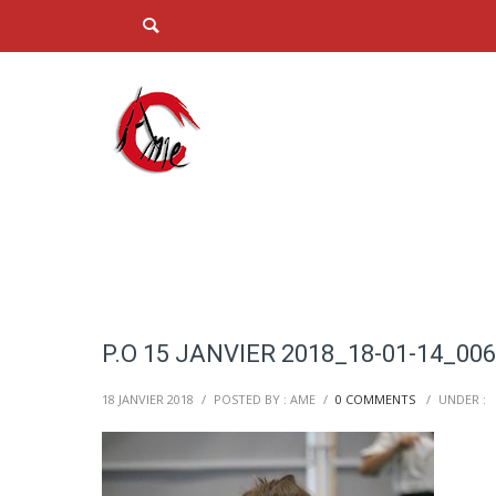
P.O 15 JANVIER 2018_18-01-14_00
18 JANVIER 2018
/
POSTED BY : AME
/
0 COMMENTS
/
UNDER :