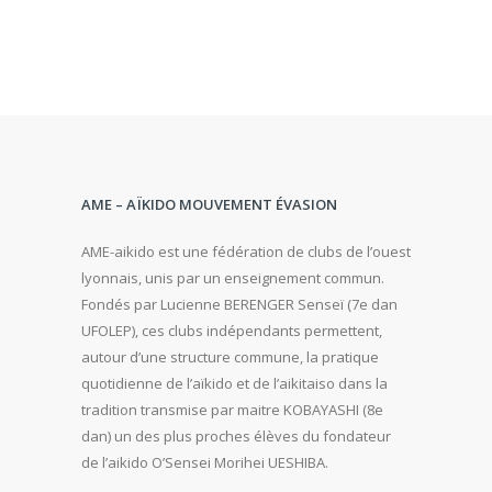
AME – AÏKIDO MOUVEMENT ÉVASION
AME-aikido est une fédération de clubs de l’ouest
lyonnais, unis par un enseignement commun.
Fondés par Lucienne BERENGER Senseï (7e dan
UFOLEP), ces clubs indépendants permettent,
autour d’une structure commune, la pratique
quotidienne de l’aïkido et de l’aikitaiso dans la
tradition transmise par maitre KOBAYASHI (8e
dan) un des plus proches élèves du fondateur
de l’aikido O’Sensei Morihei UESHIBA.