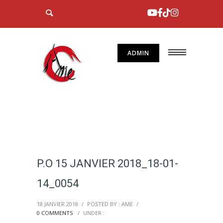
ADMIN
P.O 15 JANVIER 2018_18-01-
14_0054
18 JANVIER 2018
/
POSTED BY : AME
/
0 COMMENTS
/
UNDER :