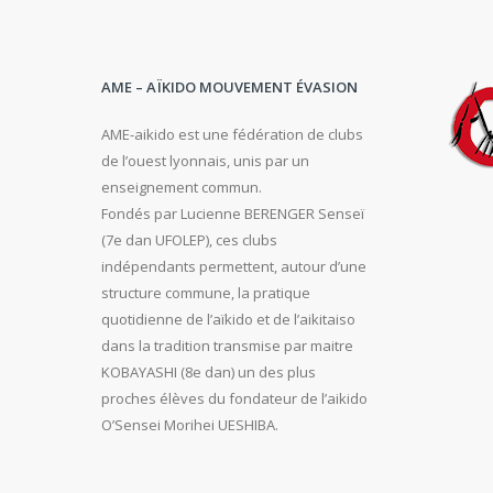
AME – AÏKIDO MOUVEMENT ÉVASION
AME-aikido est une fédération de clubs
de l’ouest lyonnais, unis par un
enseignement commun.
Fondés par Lucienne BERENGER Senseï
(7e dan UFOLEP), ces clubs
indépendants permettent, autour d’une
structure commune, la pratique
quotidienne de l’aïkido et de l’aikitaiso
dans la tradition transmise par maitre
KOBAYASHI (8e dan) un des plus
proches élèves du fondateur de l’aikido
O’Sensei Morihei UESHIBA.