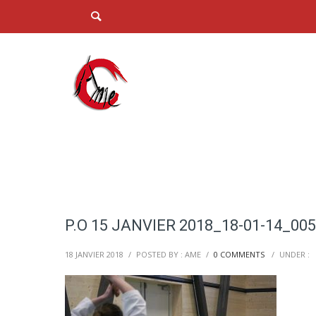
P.O 15 JANVIER 2018_18-01-14_00
18 JANVIER 2018
/
POSTED BY : AME
/
0 COMMENTS
/
UNDER :