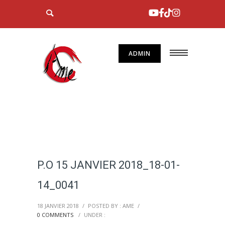
ADMIN
P.O 15 JANVIER 2018_18-01-
14_0041
18 JANVIER 2018
/
POSTED BY : AME
/
0 COMMENTS
/
UNDER :