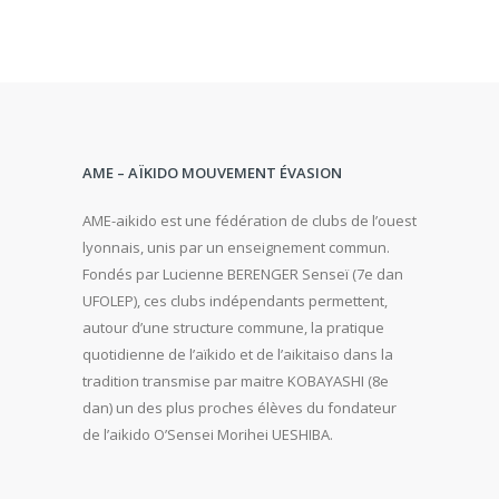
AME – AÏKIDO MOUVEMENT ÉVASION
AME-aikido est une fédération de clubs de l’ouest
lyonnais, unis par un enseignement commun.
Fondés par Lucienne BERENGER Senseï (7e dan
UFOLEP), ces clubs indépendants permettent,
autour d’une structure commune, la pratique
quotidienne de l’aïkido et de l’aikitaiso dans la
tradition transmise par maitre KOBAYASHI (8e
dan) un des plus proches élèves du fondateur
de l’aikido O’Sensei Morihei UESHIBA.