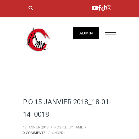
ADMIN
P.O 15 JANVIER 2018_18-01-
14_0018
18 JANVIER 2018
/
POSTED BY : AME
/
0 COMMENTS
/
UNDER :