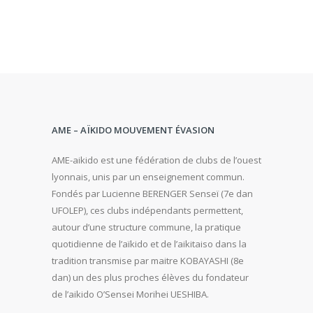
AME – AÏKIDO MOUVEMENT ÉVASION
AME-aikido est une fédération de clubs de l’ouest
lyonnais, unis par un enseignement commun.
Fondés par Lucienne BERENGER Senseï (7e dan
UFOLEP), ces clubs indépendants permettent,
autour d’une structure commune, la pratique
quotidienne de l’aïkido et de l’aikitaiso dans la
tradition transmise par maitre KOBAYASHI (8e
dan) un des plus proches élèves du fondateur
de l’aikido O’Sensei Morihei UESHIBA.