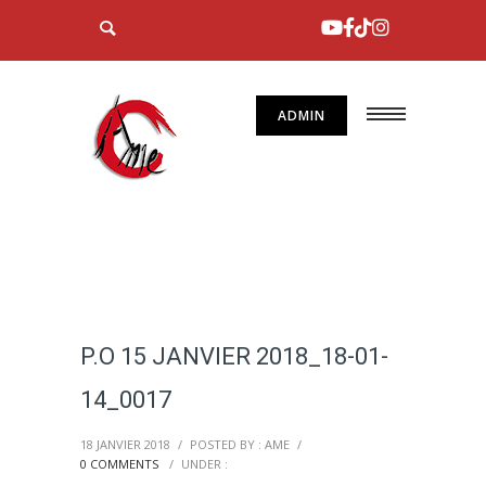
ADMIN
P.O 15 JANVIER 2018_18-01-
14_0017
18 JANVIER 2018
/
POSTED BY : AME
/
0 COMMENTS
/
UNDER :