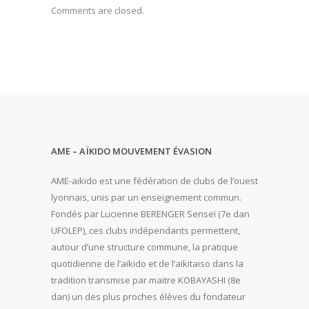
Comments are closed.
AME – AÏKIDO MOUVEMENT ÉVASION
AME-aikido est une fédération de clubs de l’ouest
lyonnais, unis par un enseignement commun.
Fondés par Lucienne BERENGER Senseï (7e dan
UFOLEP), ces clubs indépendants permettent,
autour d’une structure commune, la pratique
quotidienne de l’aïkido et de l’aikitaiso dans la
tradition transmise par maitre KOBAYASHI (8e
dan) un des plus proches élèves du fondateur