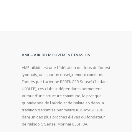
AME – AÏKIDO MOUVEMENT ÉVASION
AME-aikido est une fédération de clubs de l’ouest
lyonnais, unis par un enseignement commun.
Fondés par Lucienne BERENGER Senseï (7e dan
UFOLEP), ces clubs indépendants permettent,
autour d’une structure commune, la pratique
quotidienne de l’aïkido et de l’aikitaiso dans la
tradition transmise par maitre KOBAYASHI (8e
dan) un des plus proches élèves du fondateur
de l’aikido O’Sensei Morihei UESHIBA.