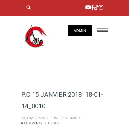
ADMIN
P.O 15 JANVIER 2018_18-01-
14_0010
18 JANVIER 2018
/
POSTED BY : AME
/
0 COMMENTS
/
UNDER :