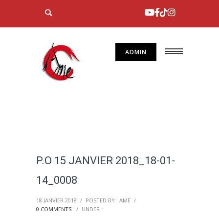
ADMIN
P.O 15 JANVIER 2018_18-01-
14_0008
18 JANVIER 2018
/
POSTED BY : AME
/
0 COMMENTS
/
UNDER :