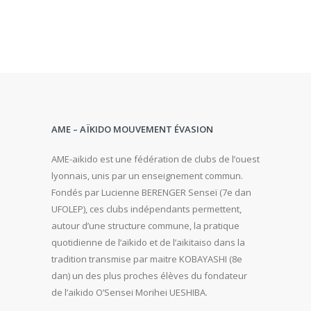
AME – AÏKIDO MOUVEMENT ÉVASION
AME-aikido est une fédération de clubs de l’ouest
lyonnais, unis par un enseignement commun.
Fondés par Lucienne BERENGER Senseï (7e dan
UFOLEP), ces clubs indépendants permettent,
autour d’une structure commune, la pratique
quotidienne de l’aïkido et de l’aikitaiso dans la
tradition transmise par maitre KOBAYASHI (8e
dan) un des plus proches élèves du fondateur
de l’aikido O’Sensei Morihei UESHIBA.