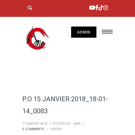
ADMIN
P.O 15 JANVIER 2018_18-01-
14_0083
17 JANVIER 2018
/
POSTED BY : AME
/
0 COMMENTS
/
UNDER :