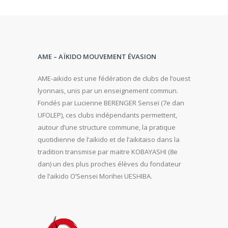
AME – AÏKIDO MOUVEMENT ÉVASION
AME-aikido est une fédération de clubs de l’ouest
lyonnais, unis par un enseignement commun.
Fondés par Lucienne BERENGER Senseï (7e dan
UFOLEP), ces clubs indépendants permettent,
autour d’une structure commune, la pratique
quotidienne de l’aïkido et de l’aikitaiso dans la
tradition transmise par maitre KOBAYASHI (8e
dan) un des plus proches élèves du fondateur
de l’aikido O’Sensei Morihei UESHIBA.