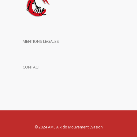
MENTIONS LEGALES
CONTACT
© 2024 AME Aïkido Mouvement Évasion