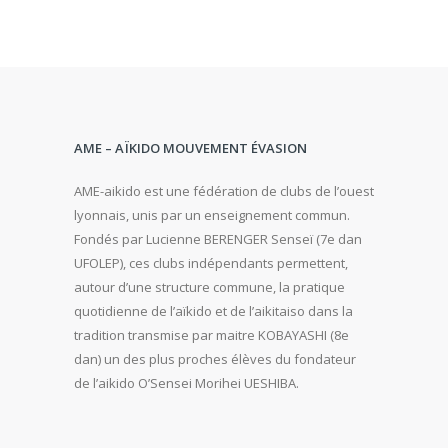
AME – AÏKIDO MOUVEMENT ÉVASION
AME-aikido est une fédération de clubs de l’ouest
lyonnais, unis par un enseignement commun.
Fondés par Lucienne BERENGER Senseï (7e dan
UFOLEP), ces clubs indépendants permettent,
autour d’une structure commune, la pratique
quotidienne de l’aïkido et de l’aikitaiso dans la
tradition transmise par maitre KOBAYASHI (8e
dan) un des plus proches élèves du fondateur
de l’aikido O’Sensei Morihei UESHIBA.