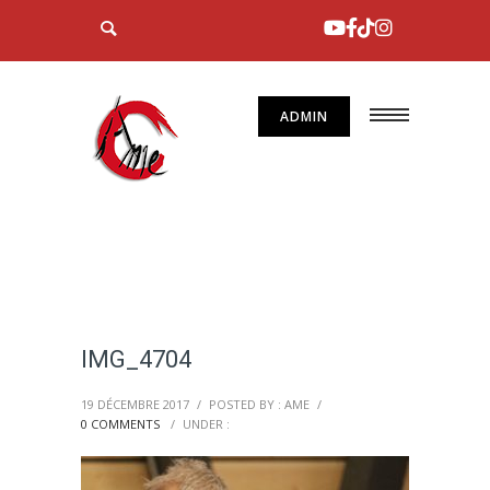
ADMIN
IMG_4704
19 DÉCEMBRE 2017
/
POSTED BY : AME
/
0 COMMENTS
/
UNDER :