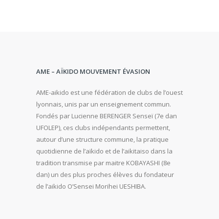
AME – AÏKIDO MOUVEMENT ÉVASION
AME-aikido est une fédération de clubs de l’ouest
lyonnais, unis par un enseignement commun.
Fondés par Lucienne BERENGER Senseï (7e dan
UFOLEP), ces clubs indépendants permettent,
autour d’une structure commune, la pratique
quotidienne de l’aïkido et de l’aikitaiso dans la
tradition transmise par maitre KOBAYASHI (8e
dan) un des plus proches élèves du fondateur
de l’aikido O’Sensei Morihei UESHIBA.