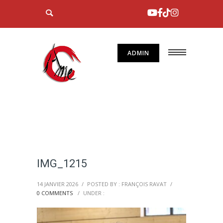
ADMIN
IMG_1215
14 JANVIER 2026
/
POSTED BY : FRANÇOIS RAVAT
/
0 COMMENTS
/
UNDER :