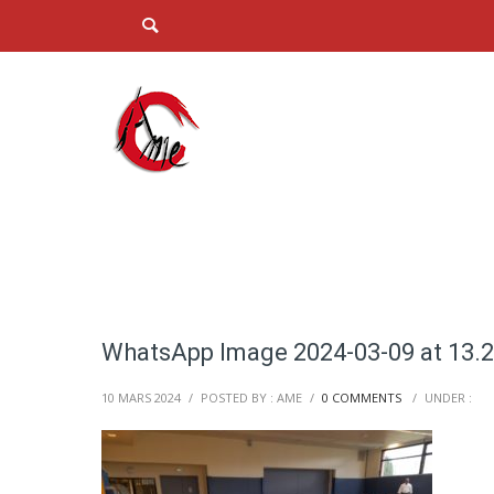
WhatsApp Image 2024-03-09 at 13.2
10 MARS 2024
/
POSTED BY : AME
/
0 COMMENTS
/
UNDER :