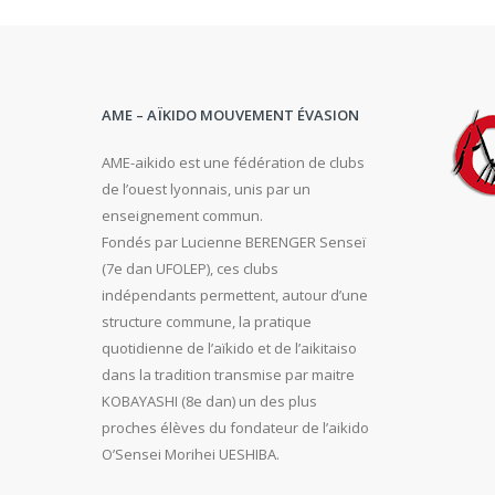
AME – AÏKIDO MOUVEMENT ÉVASION
AME-aikido est une fédération de clubs
de l’ouest lyonnais, unis par un
enseignement commun.
Fondés par Lucienne BERENGER Senseï
(7e dan UFOLEP), ces clubs
indépendants permettent, autour d’une
structure commune, la pratique
quotidienne de l’aïkido et de l’aikitaiso
dans la tradition transmise par maitre
KOBAYASHI (8e dan) un des plus
proches élèves du fondateur de l’aikido
O’Sensei Morihei UESHIBA.