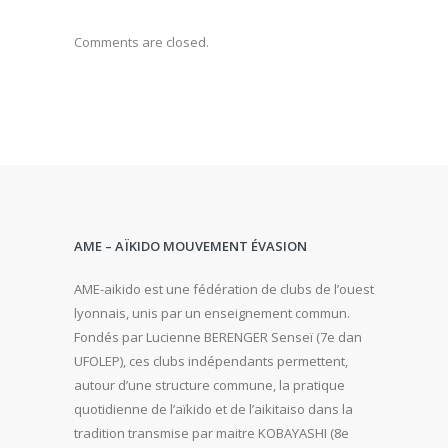
Comments are closed.
AME – AÏKIDO MOUVEMENT ÉVASION
AME-aikido est une fédération de clubs de l’ouest
lyonnais, unis par un enseignement commun.
Fondés par Lucienne BERENGER Senseï (7e dan
UFOLEP), ces clubs indépendants permettent,
autour d’une structure commune, la pratique
quotidienne de l’aïkido et de l’aikitaiso dans la
tradition transmise par maitre KOBAYASHI (8e