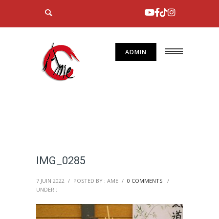
ADMIN
IMG_0285
7 JUIN 2022
/
POSTED BY : AME
/
0 COMMENTS
/
UNDER :