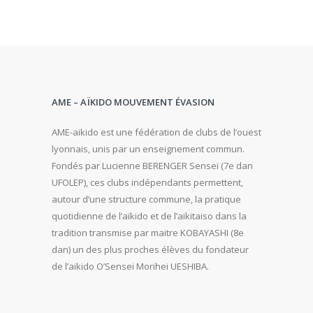
AME – AÏKIDO MOUVEMENT ÉVASION
AME-aikido est une fédération de clubs de l’ouest
lyonnais, unis par un enseignement commun.
Fondés par Lucienne BERENGER Senseï (7e dan
UFOLEP), ces clubs indépendants permettent,
autour d’une structure commune, la pratique
quotidienne de l’aïkido et de l’aikitaiso dans la
tradition transmise par maitre KOBAYASHI (8e
dan) un des plus proches élèves du fondateur
de l’aikido O’Sensei Morihei UESHIBA.