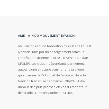
AME – AÏKIDO MOUVEMENT ÉVASION
AME-aikido est une fédération de clubs de l’ouest
lyonnais, unis par un enseignement commun.
Fondés par Lucienne BERENGER Senseï (7e dan
UFOLEP), ces clubs indépendants permettent,
autour d’une structure commune, la pratique
quotidienne de l’aïkido et de l’aikitaiso dans la
tradition transmise par maitre KOBAYASHI (8e
dan) un des plus proches élèves du fondateur
de l’aikido O’Sensei Morihei UESHIBA.