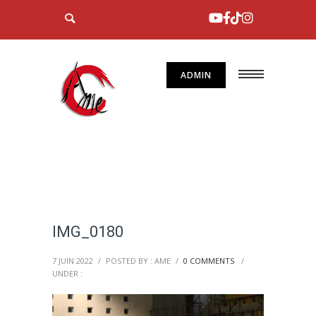
ADMIN
IMG_0180
7 JUIN 2022
/
POSTED BY : AME
/
0 COMMENTS
/
UNDER :