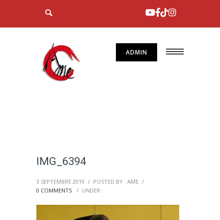
ADMIN
IMG_6394
3 SEPTEMBRE 2019
/
POSTED BY : AME
/
0 COMMENTS
/
UNDER :