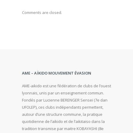
Comments are closed.
AME – AÏKIDO MOUVEMENT ÉVASION
AME-aikido est une fédération de clubs de l’ouest
lyonnais, unis par un enseignement commun.
Fondés par Lucienne BERENGER Senseï (7e dan
UFOLEP), ces clubs indépendants permettent,
autour d’une structure commune, la pratique
quotidienne de l’aïkido et de l’aikitaiso dans la
tradition transmise par maitre KOBAYASHI (8e