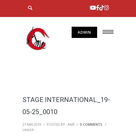
ADMIN
STAGE INTERNATIONAL_19-
05-25_0010
27 MAI 2019
/
POSTED BY : AME
/
0 COMMENTS
/
UNDER :