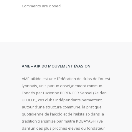
Comments are closed.
AME – AÏKIDO MOUVEMENT ÉVASION
AME-aikido est une fédération de clubs de l’ouest
lyonnais, unis par un enseignement commun.
Fondés par Lucienne BERENGER Senseï (7e dan
UFOLEP), ces clubs indépendants permettent,
autour d’une structure commune, la pratique
quotidienne de l’aïkido et de l’aikitaiso dans la
tradition transmise par maitre KOBAYASHI (8e
dan) un des plus proches élèves du fondateur