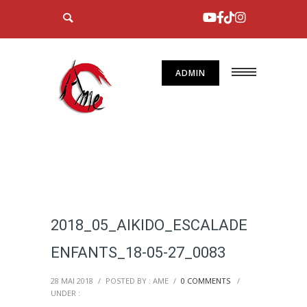
ADMIN
2018_05_AIKIDO_ESCALADE
ENFANTS_18-05-27_0083
28 MAI 2018
/
POSTED BY : AME
/
0 COMMENTS
/
UNDER :