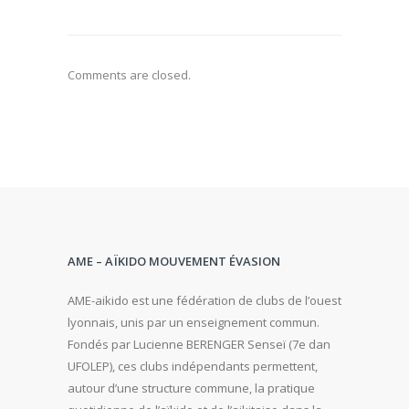
Comments are closed.
AME – AÏKIDO MOUVEMENT ÉVASION
AME-aikido est une fédération de clubs de l’ouest
lyonnais, unis par un enseignement commun.
Fondés par Lucienne BERENGER Senseï (7e dan
UFOLEP), ces clubs indépendants permettent,
autour d’une structure commune, la pratique