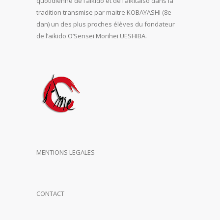
quotidienne de l’aïkido et de l’aikitaiso dans la
tradition transmise par maitre KOBAYASHI (8e
dan) un des plus proches élèves du fondateur
de l’aikido O’Sensei Morihei UESHIBA.
MENTIONS LEGALES
CONTACT